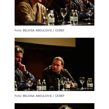
Foto: BELKISA ABDULOVIC / CEBEF
Foto: BELKISA ABDULOVIC / CEBEF