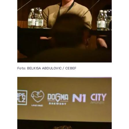
Foto: BELKISA ABDULOVIC / CEBEF