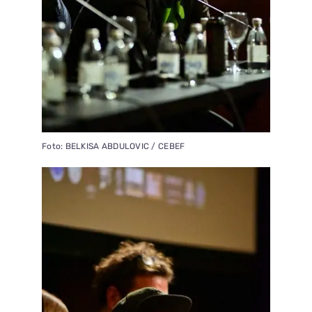
Foto: BELKISA ABDULOVIC / CEBEF