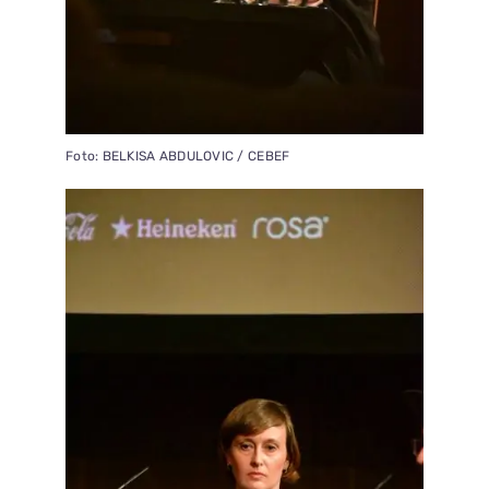
Foto: BELKISA ABDULOVIC / CEBEF