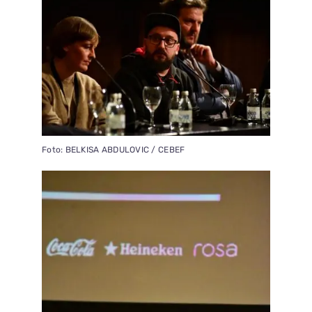
Foto: BELKISA ABDULOVIC / CEBEF