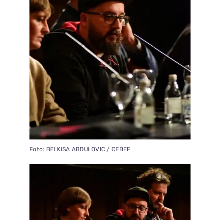
Foto: BELKISA ABDULOVIC / CEBEF