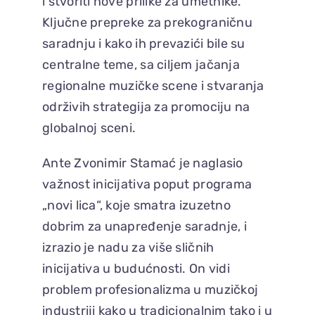
i stvoriti nove prilike za umetnike.
Ključne prepreke za prekograničnu
saradnju i kako ih prevazići bile su
centralne teme, sa ciljem jačanja
regionalne muzičke scene i stvaranja
održivih strategija za promociju na
globalnoj sceni.
Ante Zvonimir Stamać je naglasio
važnost inicijativa poput programa
„novi lica“, koje smatra izuzetno
dobrim za unapređenje saradnje, i
izrazio je nadu za više sličnih
inicijativa u budućnosti. On vidi
problem profesionalizma u muzičkoj
industriji kako u tradicionalnim tako i u