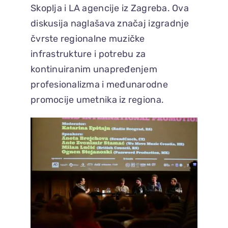
Skoplja i LA agencije iz Zagreba. Ova
diskusija naglašava značaj izgradnje
čvrste regionalne muzičke
infrastrukture i potrebu za
kontinuiranim unapređenjem
profesionalizma i međunarodne
promocije umetnika iz regiona.