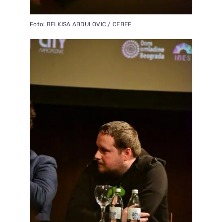
Foto: BELKISA ABDULOVIC / CEBEF