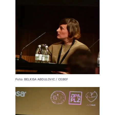
Foto: BELKISA ABDULOVIC / CEBEF