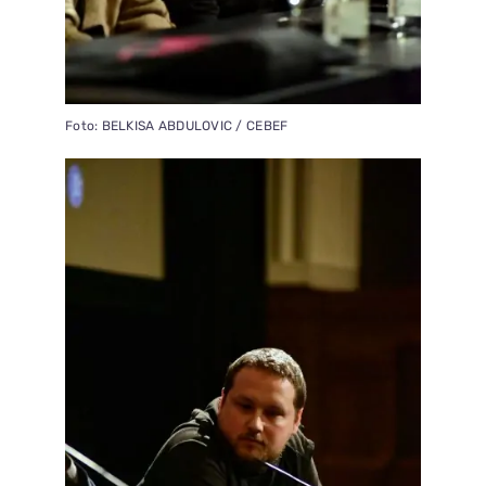
Foto: BELKISA ABDULOVIC / CEBEF