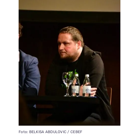
Foto: BELKISA ABDULOVIC / CEBEF