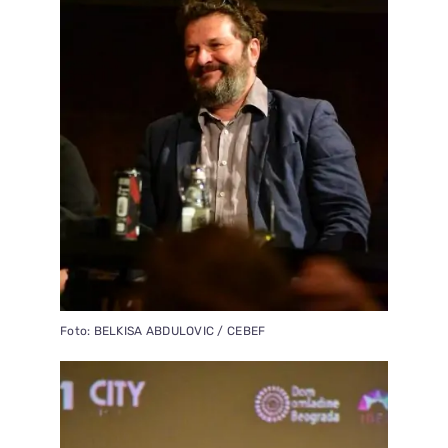
Foto: BELKISA ABDULOVIC / CEBEF