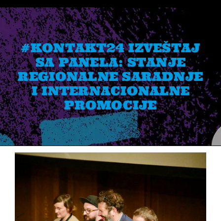
Skip
to
content
#KONTAKT24 IZVEŠTAJ
SA PANELA: STANJE
REGIONALNE SARADNJE
I INTERNACIONALNE
PROMOCIJE