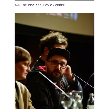
Foto: BELKISA ABDULOVIC / CEBEF