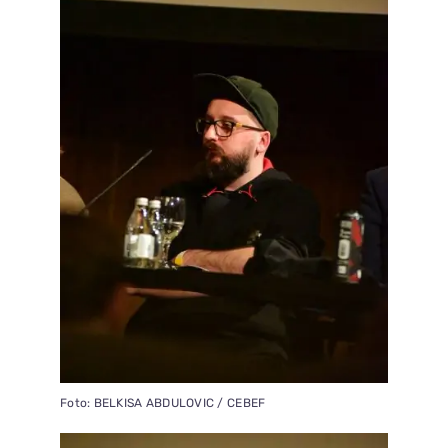
Foto: BELKISA ABDULOVIC / CEBEF