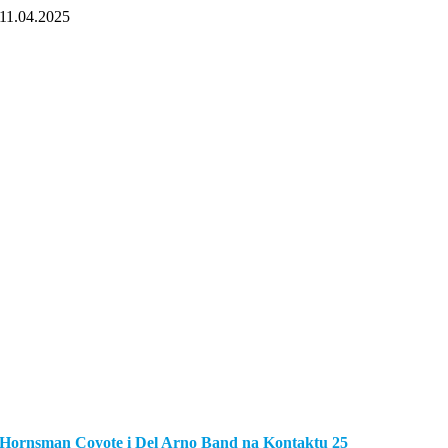
11.04.2025
Hornsman Coyote i Del Arno Band na Kontaktu 25