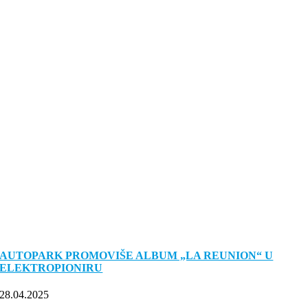
AUTOPARK PROMOVIŠE ALBUM „LA REUNION“ U
ELEKTROPIONIRU
28.04.2025