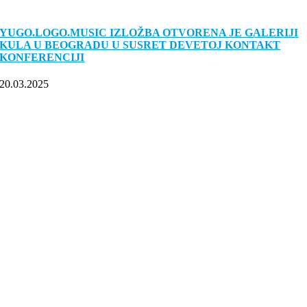
YUGO.LOGO.MUSIC IZLOŽBA OTVORENA JE GALERIJI
KULA U BEOGRADU U SUSRET DEVETOJ KONTAKT
KONFERENCIJI
20.03.2025