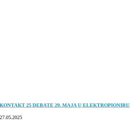
KONTAKT 25 DEBATE 29. MAJA U ELEKTROPIONIRU
27.05.2025