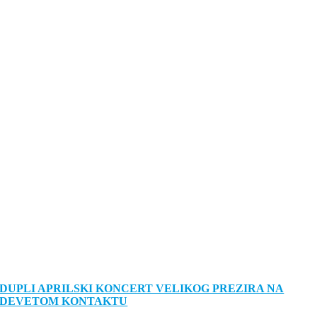
DUPLI APRILSKI KONCERT VELIKOG PREZIRA NA
DEVETOM KONTAKTU