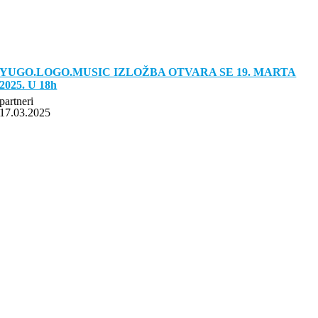
YUGO.LOGO.MUSIC IZLOŽBA OTVARA SE 19. MARTA
2025. U 18h
partneri
17.03.2025