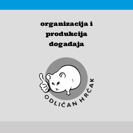
organizacija i
produkcija
događaja