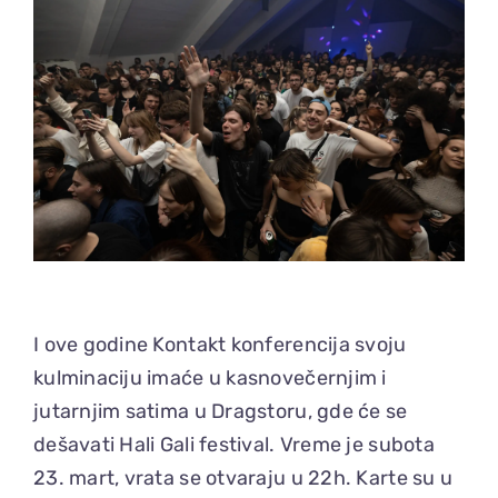
I ove godine Kontakt konferencija svoju
kulminaciju imaće u kasnovečernjim i
jutarnjim satima u Dragstoru, gde će se
dešavati Hali Gali festival. Vreme je subota
23. mart, vrata se otvaraju u 22h. Karte su u