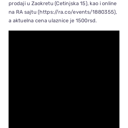
prodaji u Zaokretu (Cetinjska 15), kao i online
na RA sajtu (https://ra.co/events/1880355),
a aktuelna cena ulaznice je 1500rsd.