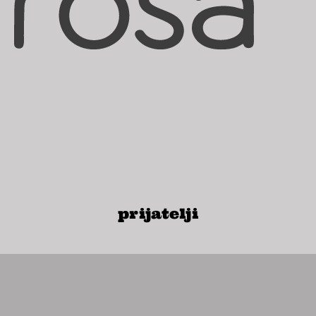
prijatelji