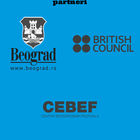
partneri