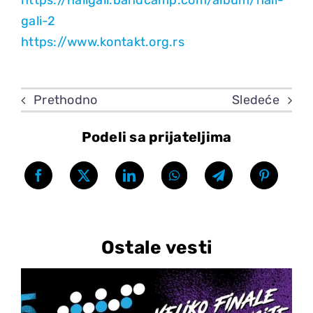
https://haligali.bandcamp.com/album/hali-
gali-2
https://www.kontakt.org.rs
Prethodno
Sledeće
Podeli sa prijateljima
Ostale vesti