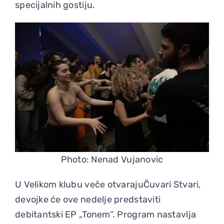
specijalnih gostiju.
Photo: Nenad Vujanovic
U Velikom klubu veče otvarajuČuvari Stvari,
devojke će ove nedelje predstaviti
debitantski EP „Tonem“. Program nastavlja