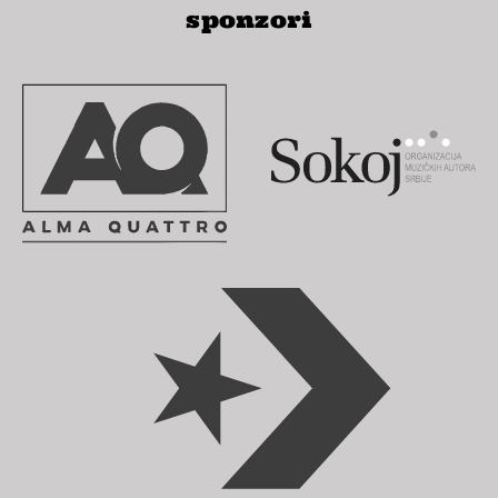
sponzori