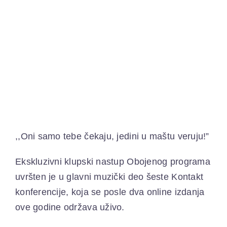
,,Oni samo tebe čekaju, jedini u maštu veruju!”
Ekskluzivni klupski nastup Obojenog programa
uvršten je u glavni muzički deo šeste Kontakt
konferencije, koja se posle dva online izdanja
ove godine održava uživo.