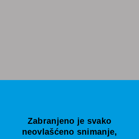
Zabranjeno je svako
neovlašćeno snimanje,