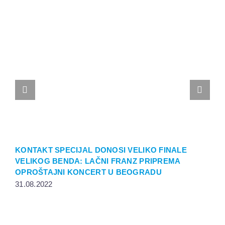
KONTAKT SPECIJAL DONOSI VELIKO FINALE
K
VELIKOG BENDA: LAČNI FRANZ PRIPREMA
Z
OPROŠTAJNI KONCERT U BEOGRADU
2
31.08.2022