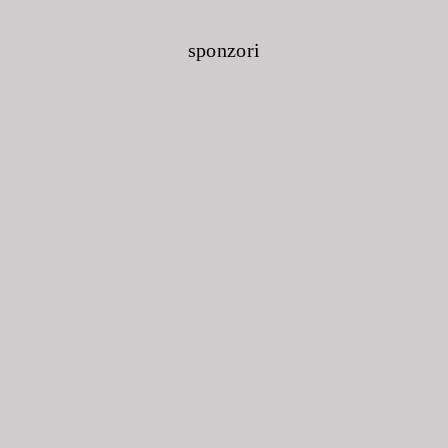
sponzori