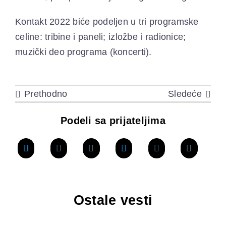
Kontakt 2022 biće podeljen u tri programske
celine: tribine i paneli; izložbe i radionice;
muzički deo programa (koncerti).
Prethodno
Sledeće
Podeli sa prijateljima
Ostale vesti