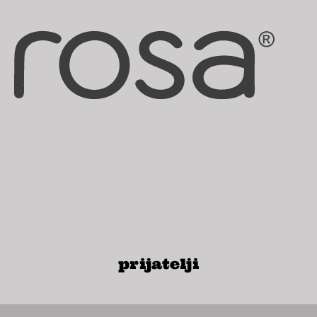
prijatelji