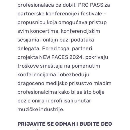
profesionalaca će dobiti PRO PASS za
partnerske konferencije i festivale –
propusnicu koja omogućava pristup
svim koncertima, konferencijskim
sesijama i onlajn bazi podataka
delegata. Pored toga, partneri
projekta NEW FACES 2024. pokrivaju
troškove smeštaja na pomenutim
konferencijama i obezbeđuju
dragoceno medijsko prisustvo mladim
profesionalcima kako bi se što bolje
pozicionirali i profilisali unutar
muzičke industrije.
PRIJAVITE SE ODMAH I BUDITE DEO