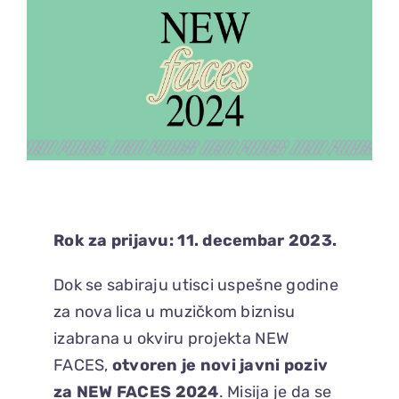
Rok za prijavu: 11. decembar 2023.
Dok se sabiraju utisci uspešne godine
za nova lica u muzičkom biznisu
izabrana u okviru projekta
NEW
FACES,
otvoren je novi javni poziv
za
NEW FACES 2024
. Misija je da se