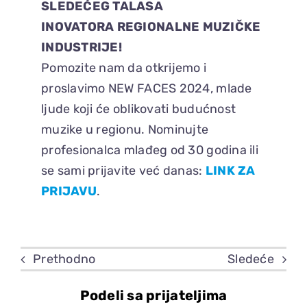
SLEDEĆEG TALASA
INOVATORA REGIONALNE MUZIČKE
INDUSTRIJE!
Pomozite nam da otkrijemo i
proslavimo NEW FACES 2024, mlade
ljude koji će oblikovati budućnost
muzike u regionu. Nominujte
profesionalca mlađeg od 30 godina ili
se sami prijavite već danas:
LINK ZA
PRIJAVU
.
Prethodno
Sledeće
Podeli sa prijateljima