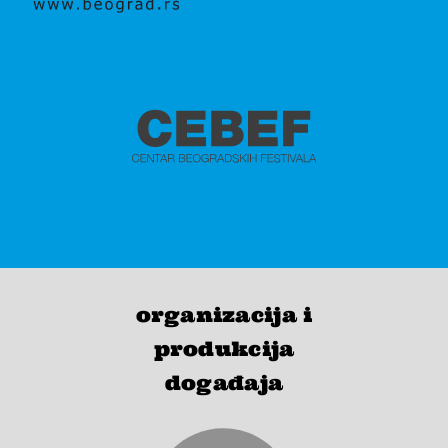
organizacija i
produkcija
događaja