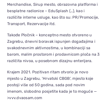
Merchandise, Sirup mesto, obrazovna platforma i
besplatne radionice – EduSplash (…), kao i
različite interne usluge, kao što su: PR/Promocije,
Transport, Rezervacije itd.
Takođe Pločnik – konceptno mesto otvoreno u
Zagrebu, dnevni boravak ispunjen događajima i
svakodnevnim aktivnostima, u kombinaciji sa
barom, malim prostorom i prodavnicom ploča na 3
različita nivoa, u posebnom dizajnu enterijera.
Krajem 2021. Pozitivan ritam otvorio je novo
mjesto u Zagrebu, ‘Hrvatski CBGB’, mjesto koje
postoji više od 50 godina, sada pod novim
imenom, slobodno posjetite kada je to moguće —
>vvv.dvaosam.com