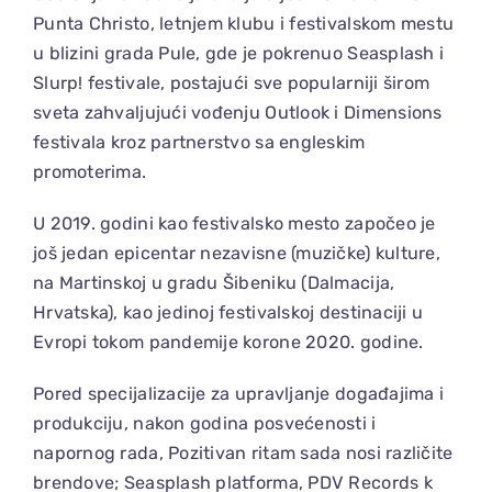
Punta Christo, letnjem klubu i festivalskom mestu
u blizini grada Pule, gde je pokrenuo Seasplash i
Slurp! festivale, postajući sve popularniji širom
sveta zahvaljujući vođenju Outlook i Dimensions
festivala kroz partnerstvo sa engleskim
promoterima.
U 2019. godini kao festivalsko mesto započeo je
još jedan epicentar nezavisne (muzičke) kulture,
na Martinskoj u gradu Šibeniku (Dalmacija,
Hrvatska), kao jedinoj festivalskoj destinaciji u
Evropi tokom pandemije korone 2020. godine.
Pored specijalizacije za upravljanje događajima i
produkciju, nakon godina posvećenosti i
napornog rada, Pozitivan ritam sada nosi različite
brendove; Seasplash platforma, PDV Records k