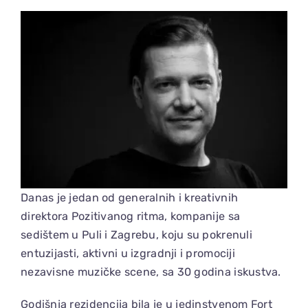
View
Larger
Image
Danas je jedan od generalnih i kreativnih
direktora Pozitivanog ritma, kompanije sa
sedištem u Puli i Zagrebu, koju su pokrenuli
entuzijasti, aktivni u izgradnji i promociji
nezavisne muzičke scene, sa 30 godina iskustva.
Godišnja rezidencija bila je u jedinstvenom Fort