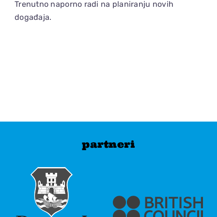
Trenutno naporno radi na planiranju novih
događaja.
partneri