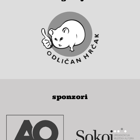
sponzori