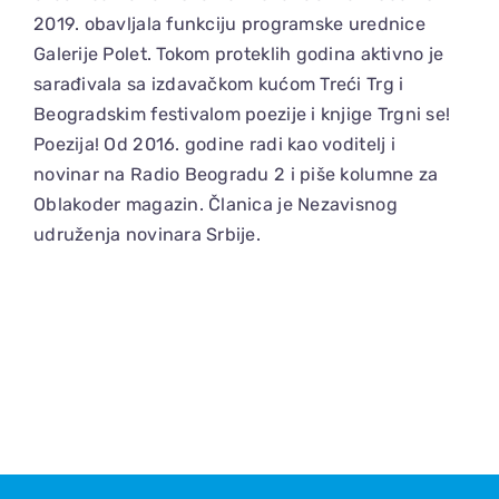
2019. obavljala funkciju programske urednice
Galerije Polet. Tokom proteklih godina aktivno je
sarađivala sa izdavačkom kućom Treći Trg i
Beogradskim festivalom poezije i knjige Trgni se!
Poezija! Od 2016. godine radi kao voditelj i
novinar na Radio Beogradu 2 i piše kolumne za
Oblakoder magazin. Članica je Nezavisnog
udruženja novinara Srbije.