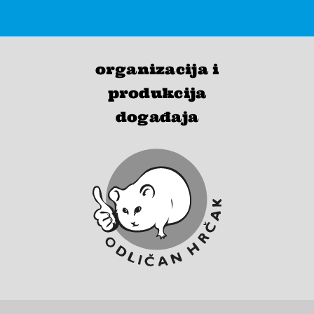
organizacija i
produkcija
događaja