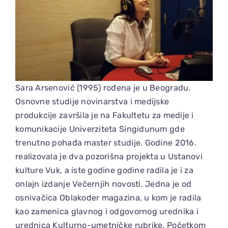
Sara Arsenović (1995) rođena je u Beogradu.
Osnovne studije novinarstva i medijske
produkcije završila je na Fakultetu za medije i
komunikacije Univerziteta Singidunum gde
trenutno pohađa master studije. Godine 2016.
realizovala je dva pozorišna projekta u Ustanovi
kulture Vuk, a iste godine godine radila je i za
onlajn izdanje Večernjih novosti. Jedna je od
osnivačica Oblakoder magazina, u kom je radila
kao zamenica glavnog i odgovornog urednika i
urednica Kulturno-umetničke rubrike. Početkom