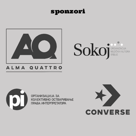
sponzori