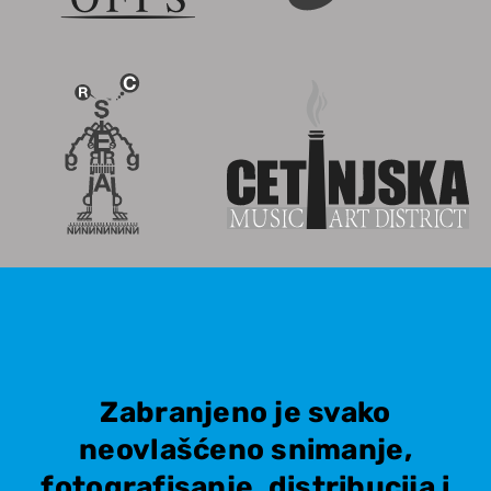
Zabranjeno je svako
neovlašćeno snimanje,
fotografisanje, distribucija i