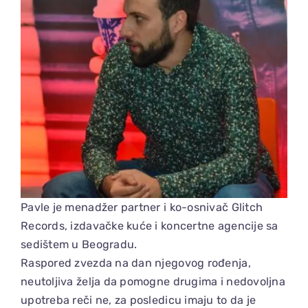
Pavle je menadžer partner i ko-osnivač Glitch
Records, izdavačke kuće i koncertne agencije sa
sedištem u Beogradu.
Raspored zvezda na dan njegovog rođenja,
neutoljiva želja da pomogne drugima i nedovoljna
upotreba reči ne, za posledicu imaju to da je