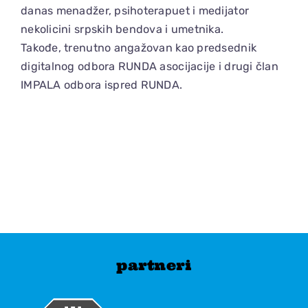
danas menadžer, psihoterapuet i medijator
nekolicini srpskih bendova i umetnika.
Takođe, trenutno angažovan kao predsednik
digitalnog odbora RUNDA asocijacije i drugi član
IMPALA odbora ispred RUNDA.
partneri