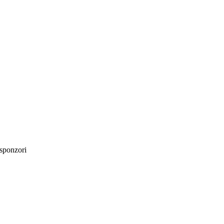
sponzori