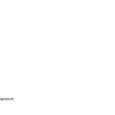
sponzori