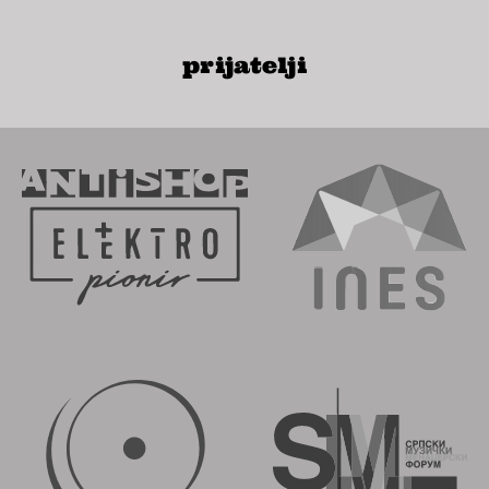
prijatelji