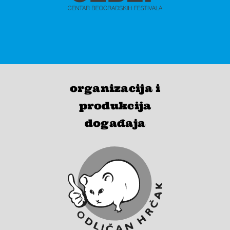
organizacija i
produkcija
događaja