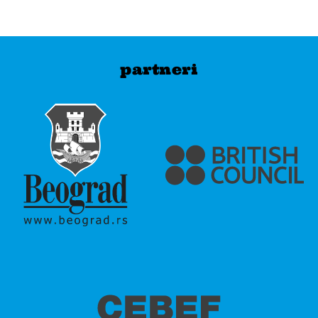
partneri