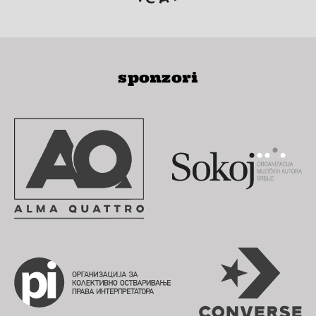
sponzori