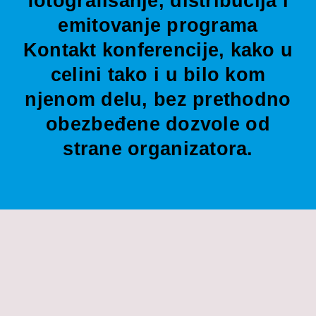
fotografisanje, distribucija i
emitovanje programa
Kontakt konferencije, kako u
celini tako i u bilo kom
njenom delu, bez prethodno
obezbeđene dozvole od
strane organizatora.