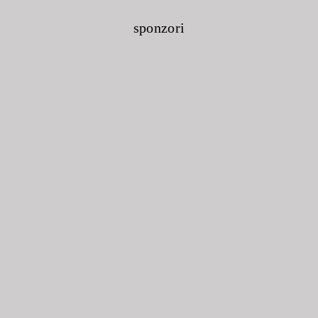
sponzori