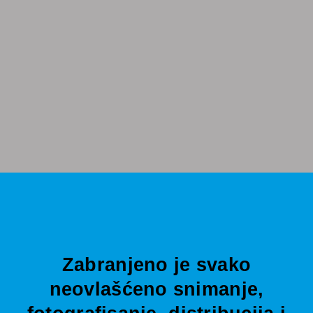
Zabranjeno je svako
neovlašćeno snimanje,