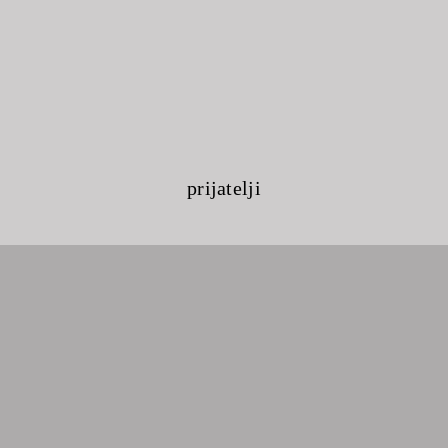
prijatelji