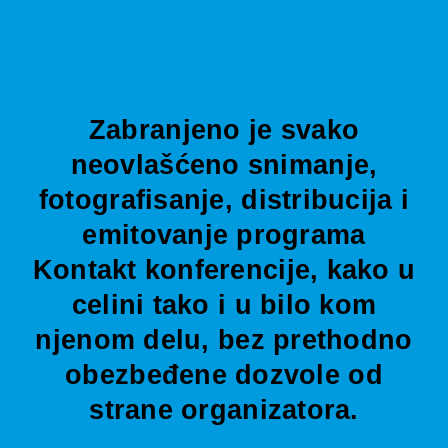
Zabranjeno je svako
neovlašćeno snimanje,
fotografisanje, distribucija i
emitovanje programa
Kontakt konferencije, kako u
celini tako i u bilo kom
njenom delu, bez prethodno
obezbeđene dozvole od
strane organizatora.