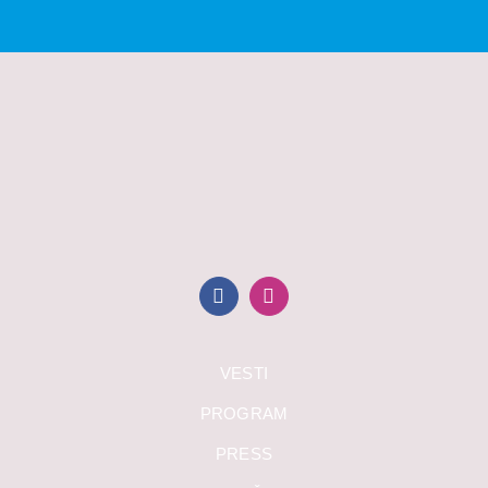
VESTI
PROGRAM
PRESS