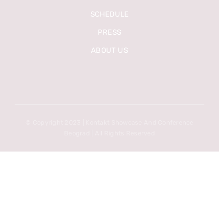
SCHEDULE
PRESS
ABOUT US
© Copyright 2023 | Kontakt Showcase And Conference
Beograd | All Rights Reserved