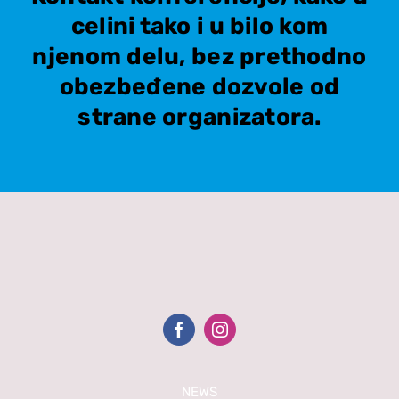
celini tako i u bilo kom
njenom delu, bez prethodno
obezbeđene dozvole od
strane organizatora.
NEWS