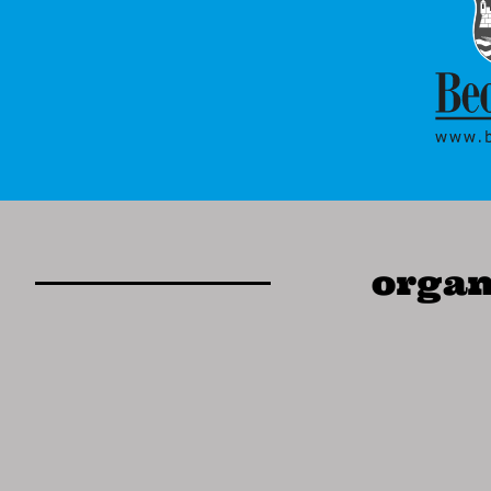
organ