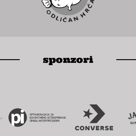
sponzori