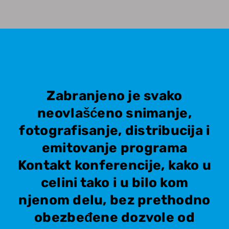
Zabranjeno je svako
neovlašćeno snimanje,
fotografisanje, distribucija i
emitovanje programa
Kontakt konferencije, kako u
celini tako i u bilo kom
njenom delu, bez prethodno
obezbeđene dozvole od