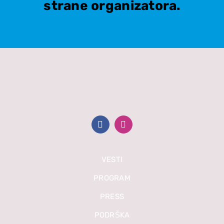
strane organizatora.
VESTI
PROGRAM
PRESS
PODRŠKA