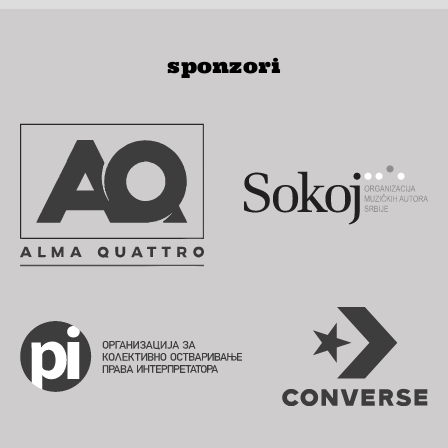
sponzori