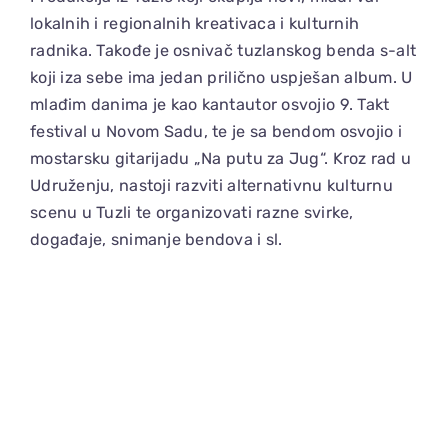
lokalnih i regionalnih kreativaca i kulturnih
radnika. Takođe je osnivač tuzlanskog benda s-alt
koji iza sebe ima jedan prilično uspješan album. U
mlađim danima je kao kantautor osvojio 9. Takt
festival u Novom Sadu, te je sa bendom osvojio i
mostarsku gitarijadu „Na putu za Jug“. Kroz rad u
Udruženju, nastoji razviti alternativnu kulturnu
scenu u Tuzli te organizovati razne svirke,
događaje, snimanje bendova i sl.