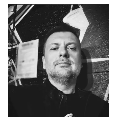
View
Larger
Image