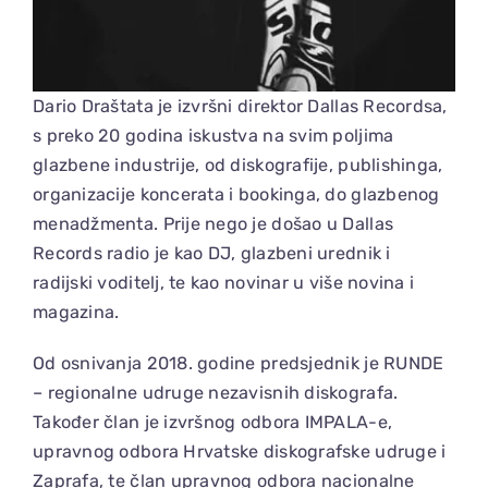
Dario Draštata je izvršni direktor Dallas Recordsa,
s preko 20 godina iskustva na svim poljima
glazbene industrije, od diskografije, publishinga,
organizacije koncerata i bookinga, do glazbenog
menadžmenta. Prije nego je došao u Dallas
Records radio je kao DJ, glazbeni urednik i
radijski voditelj, te kao novinar u više novina i
magazina.
Od osnivanja 2018. godine predsjednik je RUNDE
– regionalne udruge nezavisnih diskografa.
Također član je izvršnog odbora IMPALA-e,
upravnog odbora Hrvatske diskografske udruge i
Zaprafa, te član upravnog odbora nacionalne